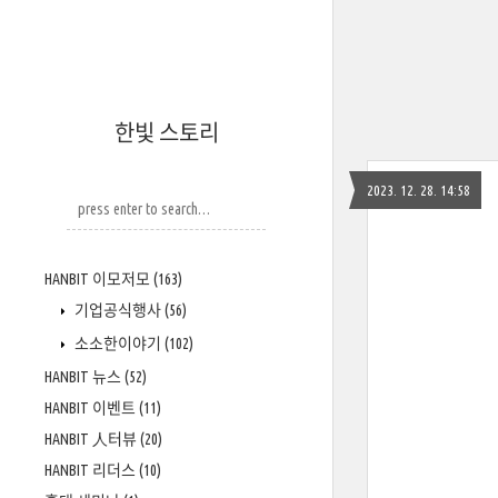
한빛 스토리
2023. 12. 28. 14:58
HANBIT 이모저모
(163)
기업공식행사
(56)
소소한이야기
(102)
HANBIT 뉴스
(52)
HANBIT 이벤트
(11)
HANBIT 人터뷰
(20)
HANBIT 리더스
(10)