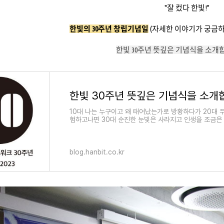
"잘 컸다 한빛!"
한빛의 30주년 창립기념일
(자세한 이야기가 궁금하다
한빛 30주년 뜻깊은 기념식을 소개합니
한빛 30주년 뜻깊은 기념식을 소개합
10대 나는 누구이고 왜 태어났는가로 방황하다가 20대 
험하고나면 30대 순진한 눈빛은 사라지고 인생을 조금은
blog.hanbit.co.kr