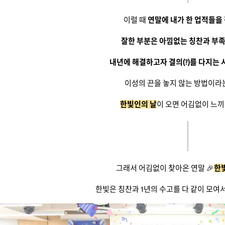
이럴 때
연말에 내가 한 업적들을
잘한 부분은 아낌없는 칭찬과 부
내년에 해결하고자 결의(?)를 다지는 
이성의 끈을 놓지 않는 방법이라
한빛인의 날
이 오면 어김없이 느끼
그래서 어김없이 찾아온 연말 🎉
한
한빛은 칭찬과 1년의 수고를 다 같이 모여