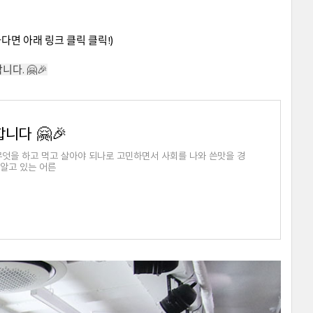
면 아래 링크 클릭 클릭!)
다. 🤗🎉
니다 🤗🎉
무엇을 하고 먹고 살아야 되나로 고민하면서 사회를 나와 쓴맛을 경
 알고 있는 어른