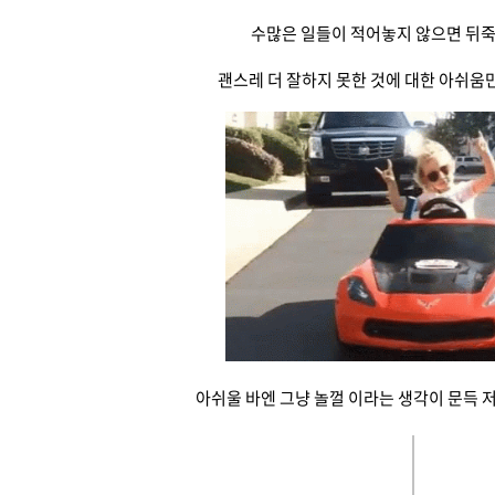
수많은 일들이 적어놓지 않으면 뒤
괜스레 더 잘하지 못한 것에 대한 아쉬움만 남았을 때
아쉬울 바엔 그냥 놀껄 이라는 생각이 문득 