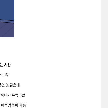
보는 시간
."🤔
았던 것 같은데
, 하다가 부득이한
 이루었을 때 등등