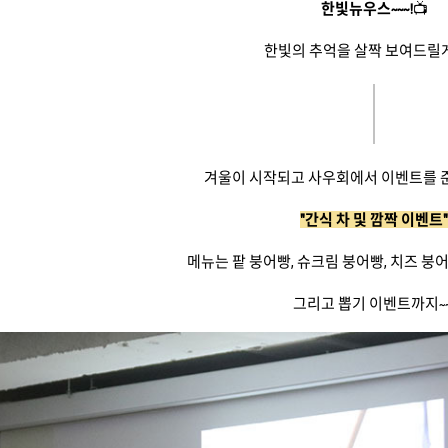
한빛뉴우스~~~!
📺
한빛의 추억을 살짝 보여드릴
겨울이 시작되고 사우회에서 이벤트를 
"간식 차 및 깜짝 이벤트"
메뉴는 팥 붕어빵, 슈크림 붕어빵, 치즈 붕어
그리고 뽑기 이벤트까지~~