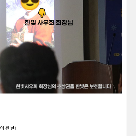
이 된 날!