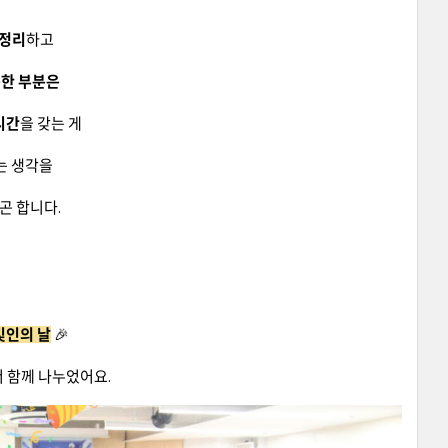
 정리
하고
족한 부분은
시간
을 갖는 게
는 생각을
곤 합니다.
빛인의 날
🎉
서 함께 나누었어요.